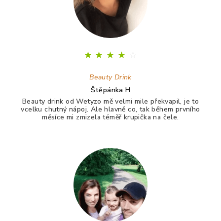
★
★
★
★
☆
Beauty Drink
Štěpánka H
Beauty drink od Wetyzo mě velmi mile překvapil, je to
vcelku chutný nápoj. Ale hlavně co, tak během prvního
měsíce mi zmizela téměř krupička na čele.