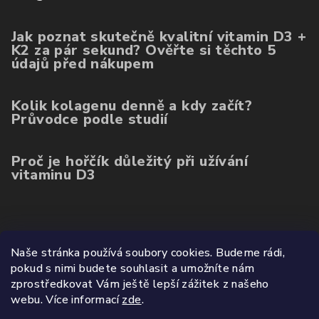
Jak poznat skutečně kvalitní vitamin D3 +
K2 za pár sekund? Ověřte si těchto 5
údajů před nákupem
Kolik kolagenu denně a kdy začít?
Průvodce podle studií
Proč je hořčík důležitý při užívání
vitaminu D3
Poslední hodnocení produktů
Naše stránka používá soubory cookies. Budeme rádi,
pokud s nimi budete souhlasit a umožníte nám
Balíček kolagenu 3ks (ovoce, mango, citron)
zprostředkovat Vám ještě lepší zážitek z našeho
|
webu.
Více informací
zde
.
Hodnocení produktu je 5 z 5 hvězdiček.