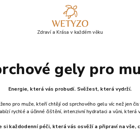
rchové gely pro m
Energie, která vás probudí. Svěžest, která vydrží.
ženo pro muže, kteří chtějí od sprchového gelu víc než jen čis
bízí rychlé a účinné čištění, intenzivní hydrataci a vůni, kter
 si každodenní péči, která vás osvěží a připraví na vše, c