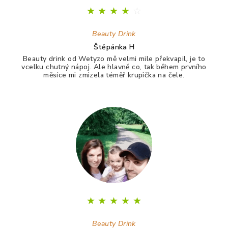
★
★
★
★
☆
Beauty Drink
Štěpánka H
Beauty drink od Wetyzo mě velmi mile překvapil, je to
vcelku chutný nápoj. Ale hlavně co, tak během prvního
měsíce mi zmizela téměř krupička na čele.
★
★
★
★
★
Beauty Drink