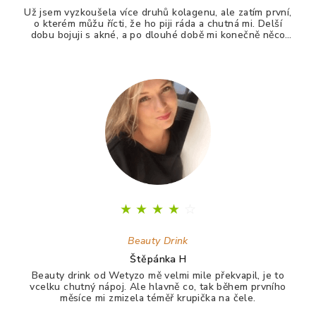
Už jsem vyzkoušela více druhů kolagenu, ale zatím první,
o kterém můžu řícti, že ho piji ráda a chutná mi. Delší
dobu bojuji s akné, a po dlouhé době mi konečně něco
zabralo. Není to 100%, ale už konečně nevypadám jak
puberťák. Drink má pomáhat ještě na vlasy a nehty.
★
★
★
★
☆
Beauty Drink
Štěpánka H
Beauty drink od Wetyzo mě velmi mile překvapil, je to
vcelku chutný nápoj. Ale hlavně co, tak během prvního
měsíce mi zmizela téměř krupička na čele.