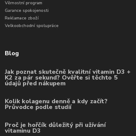
Věrnostní program
Garance spokojenosti
Reklamace zboží
Velkoobchodní spolupráce
Blog
Jak poznat skutečně kvalitní vitamin D3 +
K2 za pár sekund? Ověřte si těchto 5
údajů před nákupem
Kolik kolagenu denně a kdy začít?
Průvodce podle studií
Proč je hořčík důležitý při užívání
vitaminu D3