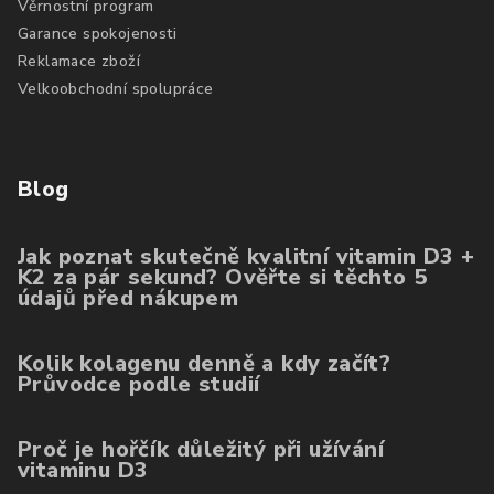
Věrnostní program
Garance spokojenosti
Reklamace zboží
Velkoobchodní spolupráce
Blog
Jak poznat skutečně kvalitní vitamin D3 +
K2 za pár sekund? Ověřte si těchto 5
údajů před nákupem
Kolik kolagenu denně a kdy začít?
Průvodce podle studií
Proč je hořčík důležitý při užívání
vitaminu D3