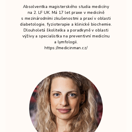
Absolventka magisterského studia medicíny
na 2. LF UK. Má 17 let praxe v medicíně
s mezinárodními zkušenostmi a praxí v oblasti
diabetologie, fyzioterapie a klinické biochemie.
Dlouholetá školitelka a poradkyně v oblasti
výživy a specialistka na preventivní medicínu
a lymfologii.
https://medicinman.cz/