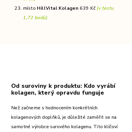
místo
HillVital Kolagen
639 Kč
(v testu
1,72 bodů)
Od suroviny k produktu: Kdo vyrábí
kolagen, který opravdu funguje
Než začneme s hodnocením konkrétních
kolagenových doplňků, je důležité zaměřit se na
samotné výrobce surového kolagenu. Tito klíčoví