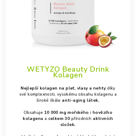
WETYZO Beauty Drink
Kolagen
Nejlepší kolagen na pleť, vlasy a nehty
díky
své komplexnosti, vysokému obsahu kolagenu a
široké škále
anti-aging látek.
Obsahuje
10 000 mg mořského
i
hovězího
kolagenu
a
celkem 30
přírodních
aktivních
složek.