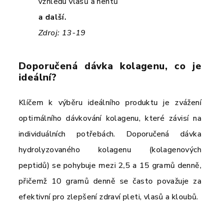
vzhledu vlasů a nehtů
a další.
Zdroj: 13-19
Doporučená dávka kolagenu, co je
ideální?
Klíčem k výběru ideálního produktu je zvážení
optimálního dávkování kolagenu, které závisí na
individuálních potřebách. Doporučená dávka
hydrolyzovaného kolagenu (kolagenových
peptidů) se pohybuje mezi 2,5 a 15 gramů denně,
přičemž 10 gramů denně se často považuje za
efektivní pro zlepšení zdraví pleti, vlasů a kloubů.