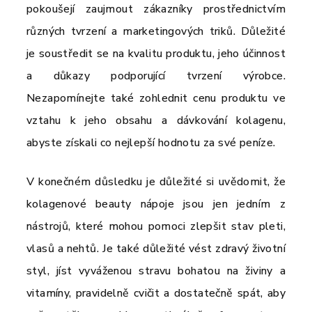
pokoušejí zaujmout zákazníky prostřednictvím
různých tvrzení a marketingových triků. Důležité
je soustředit se na kvalitu produktu, jeho účinnost
a důkazy podporující tvrzení výrobce.
Nezapomínejte také zohlednit cenu produktu ve
vztahu k jeho obsahu a dávkování kolagenu,
abyste získali co nejlepší hodnotu za své peníze.
V konečném důsledku je důležité si uvědomit, že
kolagenové beauty nápoje jsou jen jedním z
nástrojů, které mohou pomoci zlepšit stav pleti,
vlasů a nehtů. Je také důležité vést zdravý životní
styl, jíst vyváženou stravu bohatou na živiny a
vitamíny, pravidelně cvičit a dostatečně spát, aby