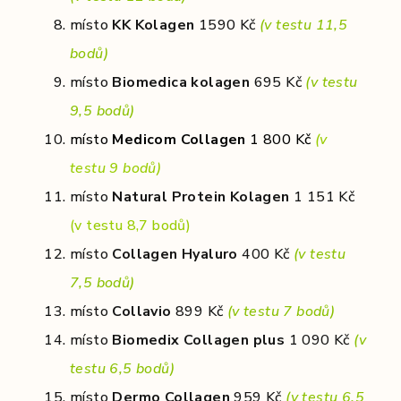
místo
KK Kolagen
1590 Kč
(v testu 11,5
bodů)
místo
Biomedica kolagen
695 Kč
(v testu
9,5 bodů)
místo
Medicom Collagen
1 800 Kč
(v
testu 9 bodů)
místo
Natural Protein Kolagen
1 151 Kč
(v testu 8,7
bodů)
místo
Collagen Hyaluro
400 Kč
(v testu
7,5 bodů)
místo
Collavio
899 Kč
(v testu 7 bodů)
místo
Biomedix Collagen plus
1 090 Kč
(v
testu 6,5 bodů)
místo
Dermo Collagen
959 Kč
(v testu 6,5