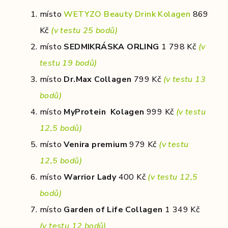
místo
WETYZO Beauty Drink Kolagen
869
Kč
(v testu 25 bodů)
místo
SEDMIKRÁSKA ORLING
1 798 Kč
(v
testu 19 bodů)
místo
Dr.Max Collagen
799 Kč
(v testu 13
bodů)
místo
MyProtein Kolagen
999 Kč
(v testu
12,5 bodů)
místo
Venira premium
979 Kč
(v testu
12,5 bodů)
místo
Warrior Lady
400 Kč
(v testu 12,5
bodů)
místo
Garden of Life Collagen
1 349 Kč
(v testu 12 bodů)