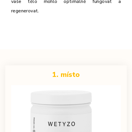
vaše tělo mohlo optimálně fungovat a
regenerovat.
1. místo