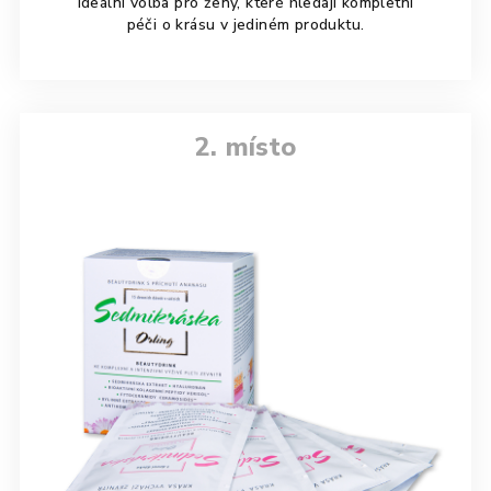
Ideální volba pro ženy, které hledají kompletní
péči o krásu v jediném produktu.
2. místo