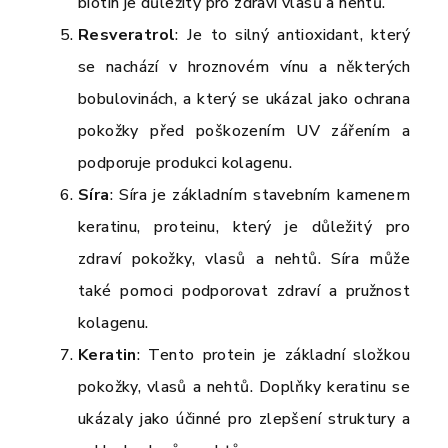
biotin je důležitý pro zdraví vlasů a nehtů.
Resveratrol
: Je to silný antioxidant, který
se nachází v hroznovém vínu a některých
bobulovinách, a který se ukázal jako ochrana
pokožky před poškozením UV zářením a
podporuje produkci kolagenu.
Síra
: Síra je základním stavebním kamenem
keratinu, proteinu, který je důležitý pro
zdraví pokožky, vlasů a nehtů. Síra může
také pomoci podporovat zdraví a pružnost
kolagenu.
Keratin
: Tento protein je základní složkou
pokožky, vlasů a nehtů. Doplňky keratinu se
ukázaly jako účinné pro zlepšení struktury a