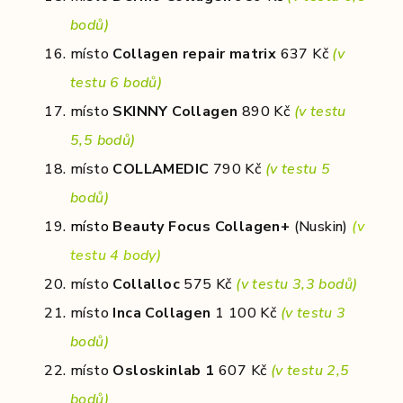
bodů)
místo
Collagen repair matrix
637 Kč
(v
testu 6 bodů)
místo
SKINNY Collagen
890 Kč
(v testu
5,5 bodů)
místo
COLLAMEDIC
790 Kč
(v testu 5
bodů)
místo
Beauty Focus Collagen+
(Nuskin)
(v
testu 4 body)
místo
Collalloc
575 Kč
(v testu 3,3 bodů)
místo
Inca Collagen
1 100 Kč
(v testu 3
bodů)
místo
Osloskinlab 1
607 Kč
(v testu 2,5
bodů)