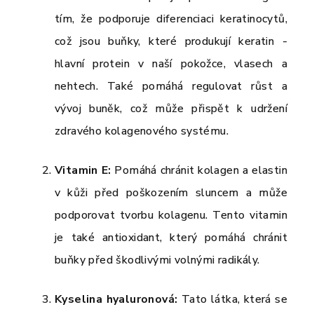
tím, že podporuje diferenciaci keratinocytů,
což jsou buňky, které produkují keratin -
hlavní protein v naší pokožce, vlasech a
nehtech. Také pomáhá regulovat růst a
vývoj buněk, což může přispět k udržení
zdravého kolagenového systému.
Vitamin E:
Pomáhá chránit kolagen a elastin
v kůži před poškozením sluncem a může
podporovat tvorbu kolagenu. Tento vitamin
je také antioxidant, který pomáhá chránit
buňky před škodlivými volnými radikály.
Kyselina hyaluronová:
Tato látka, která se