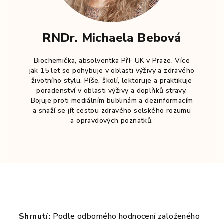
RNDr. Michaela Bebová
Biochemička, absolventka PřF UK v Praze. Více
jak 15 let se pohybuje v oblasti výživy a zdravého
životního stylu. Píše, školí, lektoruje a praktikuje
poradenství v oblasti výživy a doplňků stravy.
Bojuje proti mediálním bublinám a dezinformacím
a snaží se jít cestou zdravého selského rozumu
a opravdových poznatků.
Shrnutí:
Podle odborného hodnocení založeného