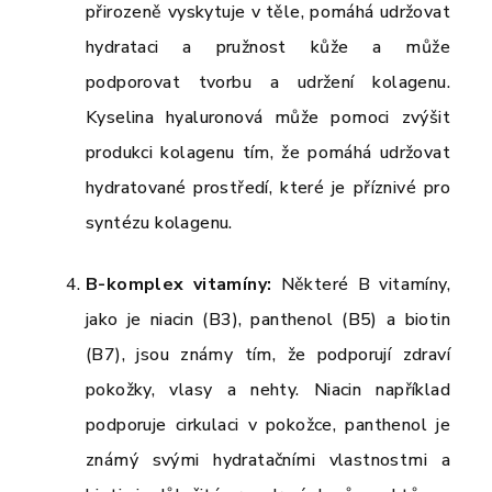
přirozeně vyskytuje v těle, pomáhá udržovat
hydrataci a pružnost kůže a může
podporovat tvorbu a udržení kolagenu.
Kyselina hyaluronová může pomoci zvýšit
produkci kolagenu tím, že pomáhá udržovat
hydratované prostředí, které je příznivé pro
syntézu kolagenu.
B-komplex vitamíny:
Některé B vitamíny,
jako je niacin (B3), panthenol (B5) a biotin
(B7), jsou známy tím, že podporují zdraví
pokožky, vlasy a nehty. Niacin například
podporuje cirkulaci v pokožce, panthenol je
známý svými hydratačními vlastnostmi a