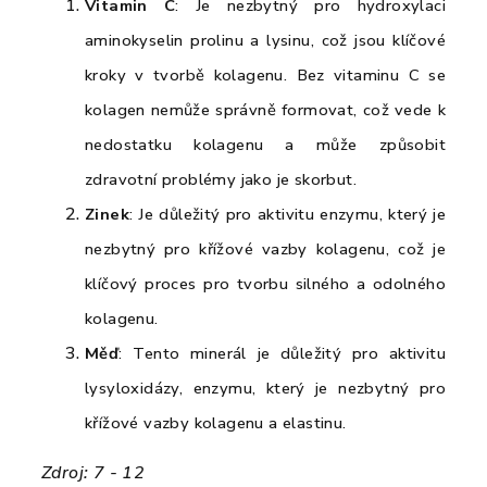
Vitamin C
: Je nezbytný pro hydroxylaci
aminokyselin prolinu a lysinu, což jsou klíčové
kroky v tvorbě kolagenu. Bez vitaminu C se
kolagen nemůže správně formovat, což vede k
nedostatku kolagenu a může způsobit
zdravotní problémy jako je skorbut.
Zinek
: Je důležitý pro aktivitu enzymu, který je
nezbytný pro křížové vazby kolagenu, což je
klíčový proces pro tvorbu silného a odolného
kolagenu.
Měď
: Tento minerál je důležitý pro aktivitu
lysyloxidázy, enzymu, který je nezbytný pro
křížové vazby kolagenu a elastinu.
Zdroj: 7 - 12