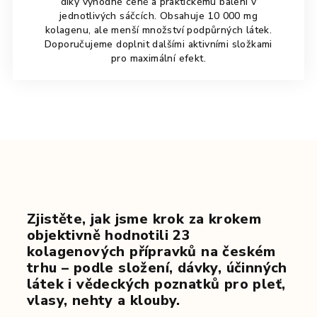
díky výhodné ceně a praktickému balení v
jednotlivých sáčcích. Obsahuje 10 000 mg
kolagenu, ale menší množství podpůrných látek.
Doporučujeme doplnit dalšími aktivními složkami
pro maximální efekt.
Zjistěte, jak jsme krok za krokem
objektivně hodnotili 23
kolagenových přípravků na českém
trhu – podle složení, dávky, účinných
látek i vědeckých poznatků pro pleť,
vlasy, nehty a klouby.