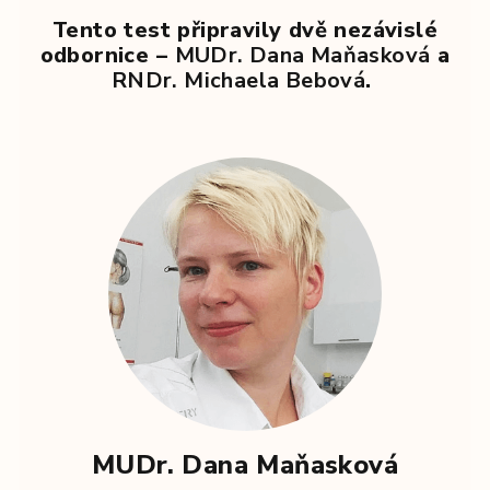
Tento test připravily dvě nezávislé
odbornice –
MUDr. Dana Maňasková
a
RNDr. Michaela Bebová
.
MUDr. Dana Maňasková