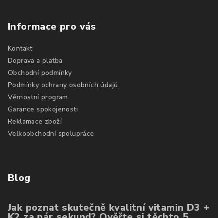
Informace pro vás
Kontakt
Doprava a platba
Obchodní podmínky
Podmínky ochrany osobních údajů
Věrnostní program
Garance spokojenosti
Reklamace zboží
Velkoobchodní spolupráce
Blog
Jak poznat skutečně kvalitní vitamin D3 +
K2 za pár sekund? Ověřte si těchto 5