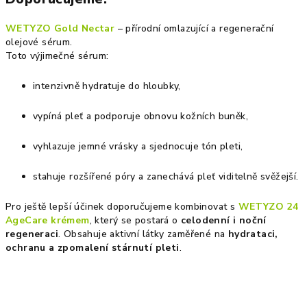
WETYZO Gold Nectar
– přírodní omlazující a regenerační
olejové sérum.
Toto výjimečné sérum:
intenzivně hydratuje do hloubky,
vypíná pleť a podporuje obnovu kožních buněk,
vyhlazuje jemné vrásky a sjednocuje tón pleti,
stahuje rozšířené póry a zanechává pleť viditelně svěžejší.
Pro ještě lepší účinek doporučujeme kombinovat s
WETYZO 24
AgeCare krémem
, který se postará o
celodenní i noční
regeneraci
. Obsahuje aktivní látky zaměřené na
hydrataci,
ochranu a zpomalení stárnutí pleti
.