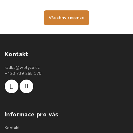
Všechny recenze
Kontakt
radka
@
wetyzo.cz
+420 739 265 170
Informace pro vás
Kontakt