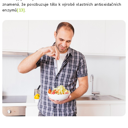
znamená, že povzbuzuje tělo k výrobě vlastních antioxidačních
enzymů
[13]
.