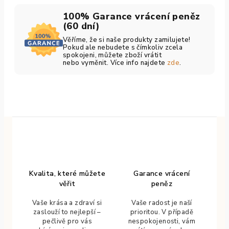
100% Garance vrácení peněz
(60 dní)
Věříme, že si naše produkty zamilujete!
Pokud ale nebudete s čímkoliv zcela
spokojeni, můžete zboží vrátit
nebo vyměnit. Více info najdete
zde
.
Kvalita, které můžete
Garance vrácení
věřit
peněz
Vaše krása a zdraví si
Vaše radost je naší
zaslouží to nejlepší –
prioritou. V případě
pečlivě pro vás
nespokojenosti, vám