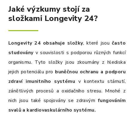
Jaké výzkumy stojí za
složkami Longevity 24?
Longevity 24
obsahuje složky
, které jsou
často
studovány
v souvislosti s podporou různých funkcí
organismu. Tyto složky jsou zkoumány z hlediska
jejich potenciálu pro
buněčnou ochranu a podporu
zdraví imunitního systému
v kontextu stárnutí,
zánětlivých procesů a oxidačního stresu. Mnohé z
nich jsou také spojovány se zdravým
fungováním
svalů a kardiovaskulárního systému.