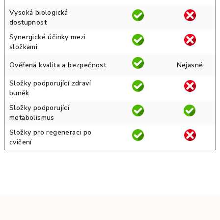
Vysoká biologická
dostupnost
Synergické účinky mezi
složkami
Ověřená kvalita a bezpečnost
Nejasné
Složky podporující zdraví
buněk
Složky podporující
metabolismus
Složky pro regeneraci po
cvičení