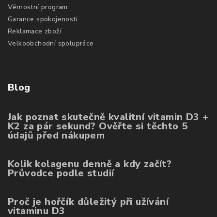
Věrnostní program
Garance spokojenosti
Reklamace zboží
Velkoobchodní spolupráce
Blog
Jak poznat skutečně kvalitní vitamin D3 +
K2 za pár sekund? Ověřte si těchto 5
údajů před nákupem
Kolik kolagenu denně a kdy začít?
Průvodce podle studií
Proč je hořčík důležitý při užívání
vitaminu D3