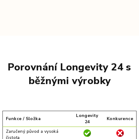
Porovnání Longevity 24 s
běžnými výrobky
Longevity
Funkce / Složka
Konkurence
24
Zaručený původ a vysoká
čistota