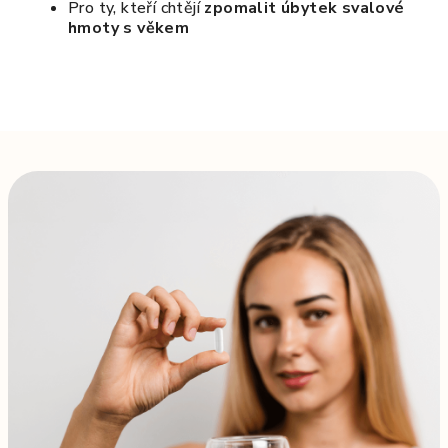
Pro ty, kteří chtějí
zpomalit úbytek svalové
hmoty s věkem