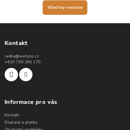
Všechny recenze
Kontakt
radka
@
wetyzo.cz
+420 739 265 170
Informace pro vás
Kontakt
Doprava a platba
Obchodní podmínky