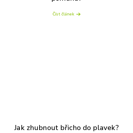
Číst článek
Jak zhubnout břicho do plavek?