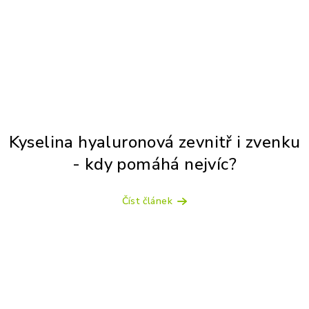
Kyselina hyaluronová zevnitř i zvenku
- kdy pomáhá nejvíc?
Číst článek