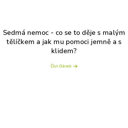
Sedmá nemoc - co se to děje s malým
tělíčkem a jak mu pomoci jemně a s
klidem?
Číst článek