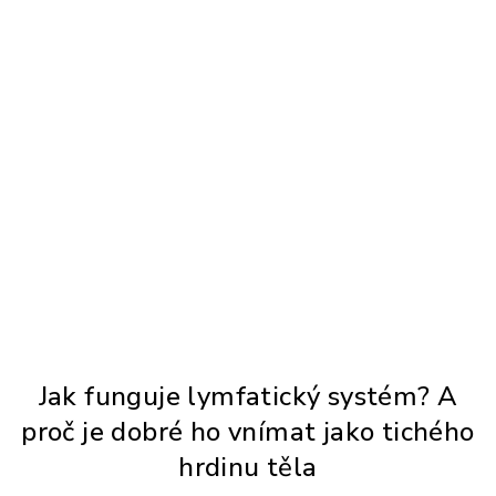
Jak funguje lymfatický systém? A
proč je dobré ho vnímat jako tichého
hrdinu těla