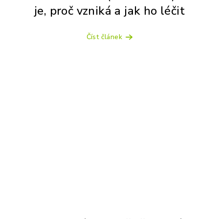
je, proč vzniká a jak ho léčit
Číst článek