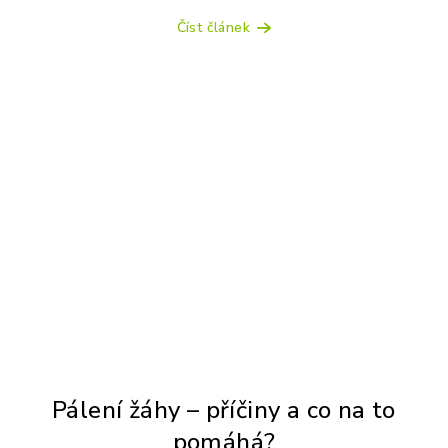
Číst článek
Pálení žáhy – příčiny a co na to
pomáhá?