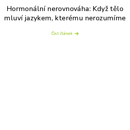
Hormonální nerovnováha: Když tělo
mluví jazykem, kterému nerozumíme
Číst článek