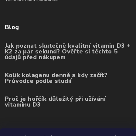
Blog
Jak poznat skutečně kvalitní vitamin D3 +
K2 za pár sekund? Ověřte si těchto 5
údajů před nákupem
Kolik kolagenu denně a kdy začít?
Průvodce podle studií
Proč je hořčík důležitý při užívání
vitaminu D3
Poslední hodnocení produktů