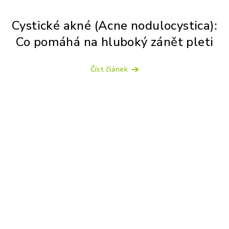
Cystické akné (Acne nodulocystica):
Co pomáhá na hluboký zánět pleti
Číst článek