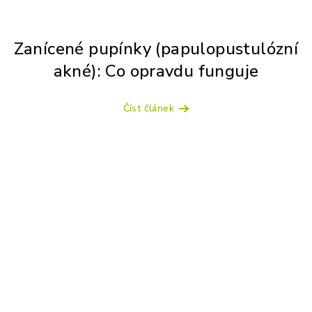
Zanícené pupínky (papulopustulózní
akné): Co opravdu funguje
Číst článek