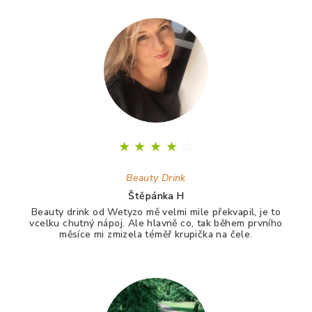
★
★
★
★
☆
Beauty Drink
Štěpánka H
Beauty drink od Wetyzo mě velmi mile překvapil, je to
vcelku chutný nápoj. Ale hlavně co, tak během prvního
měsíce mi zmizela téměř krupička na čele.