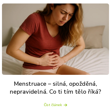
Menstruace – silná, opožděná,
nepravidelná. Co ti tím tělo říká?
Číst článek