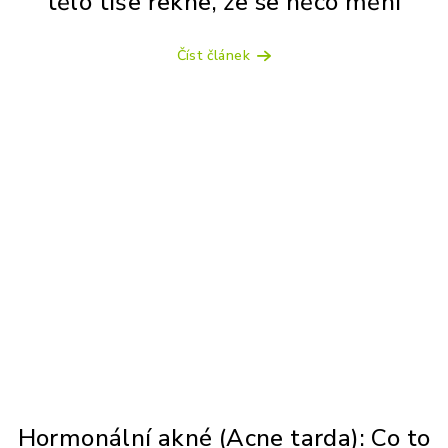
tělo tiše řekne, že se něco mění
Číst článek
Hormonální akné (Acne tarda): Co to