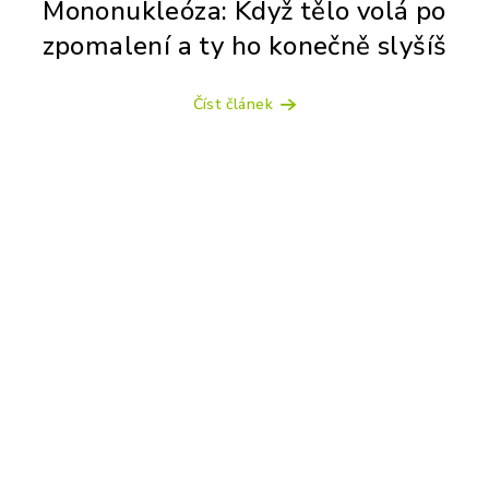
Mononukleóza: Když tělo volá po
zpomalení a ty ho konečně slyšíš
Číst článek