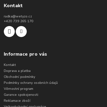
Kontakt
radka
@
wetyzo.cz
+420 739 265 170
Informace pro vás
Kontakt
Doprava a platba
Obchodní podmínky
Podmínky ochrany osobních údajů
Věrnostní program
Garance spokojenosti
Reklamace zboží
Velkoobchodní spolupráce