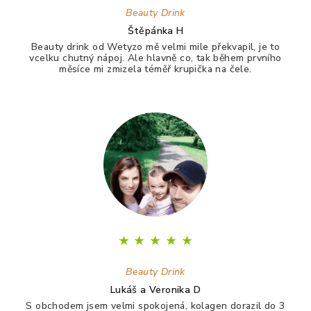
Beauty Drink
Štěpánka H
Beauty drink od Wetyzo mě velmi mile překvapil, je to
vcelku chutný nápoj. Ale hlavně co, tak během prvního
měsíce mi zmizela téměř krupička na čele.
★
★
★
★
★
Beauty Drink
Lukáš a Veronika D
S obchodem jsem velmi spokojená, kolagen dorazil do 3