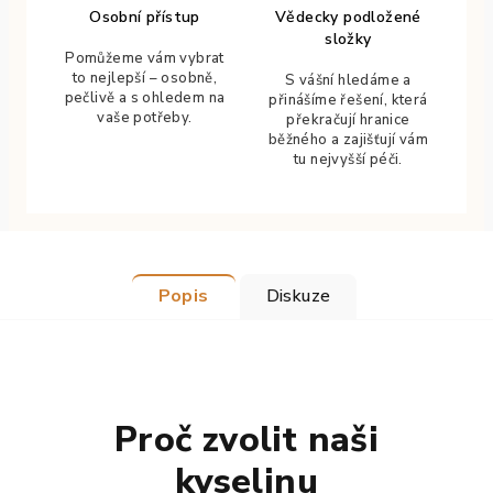
Osobní přístup
Vědecky podložené
složky
Pomůžeme vám vybrat
to nejlepší – osobně,
S vášní hledáme a
pečlivě a s ohledem na
přinášíme řešení, která
vaše potřeby.
překračují hranice
běžného a zajišťují vám
tu nejvyšší péči.
Popis
Diskuze
Proč zvolit naši
kyselinu