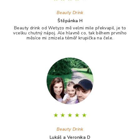
Beauty Drink
Štěpánka H
Beauty drink od Wetyzo mě velmi mile překvapil, je to
vcelku chutný nápoj. Ale hlavně co, tak během prvního
měsíce mi zmizela téměř krupička na čele.
★
★
★
★
★
Beauty Drink
Lukáš a Veronika D