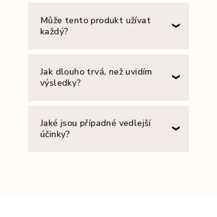
Může tento produkt užívat
každý?
Jak dlouho trvá, než uvidím
výsledky?
Jaké jsou případné vedlejší
účinky?