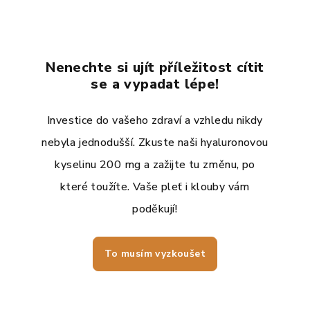
Nenechte si ujít příležitost cítit
se a vypadat lépe!
Investice do vašeho zdraví a vzhledu nikdy
nebyla jednodušší. Zkuste naši hyaluronovou
kyselinu 200 mg a zažijte tu změnu, po
které toužíte. Vaše pleť i klouby vám
poděkují!
To musím vyzkoušet