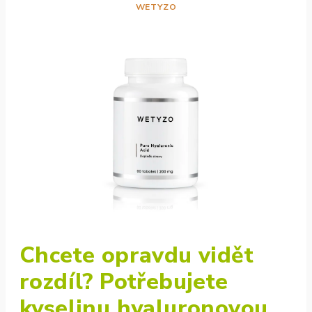
WETYZO
Chcete opravdu vidět
rozdíl? Potřebujete
kyselinu hyaluronovou,