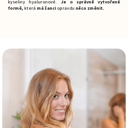
kyseliny hyaluronové.
Je o správně vytvořené
formě,
která
má šanci
opravdu
něco změnit.