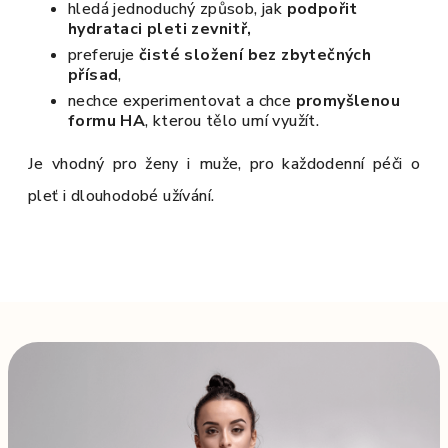
hledá jednoduchý způsob, jak
podpořit
hydrataci pleti zevnitř,
preferuje
čisté složení bez zbytečných
přísad
,
nechce experimentovat a chce
promyšlenou
formu HA
, kterou tělo umí využít.
Je vhodný pro ženy i muže, pro každodenní péči o
pleť i dlouhodobé užívání.