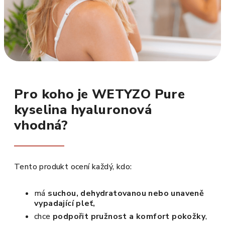
Pro koho je WETYZO Pure
kyselina hyaluronová
vhodná?
Tento produkt ocení každý, kdo:
má
suchou, dehydratovanou nebo unaveně
vypadající pleť,
chce
podpořit pružnost a komfort pokožky
,