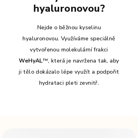
hyaluronovou?
Nejde o běžnou kyselinu
hyaluronovou. Využíváme speciálně
vytvořenou molekulární frakci
WeHyAL
™, která je navržena tak, aby
ji tělo dokázalo lépe využít a podpořit
hydrataci pleti zevnitř.