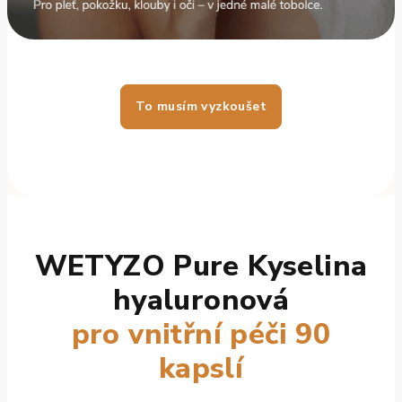
To musím vyzkoušet
WETYZO Pure Kyselina
hyaluronová
pro vnitřní péči 90
kapslí