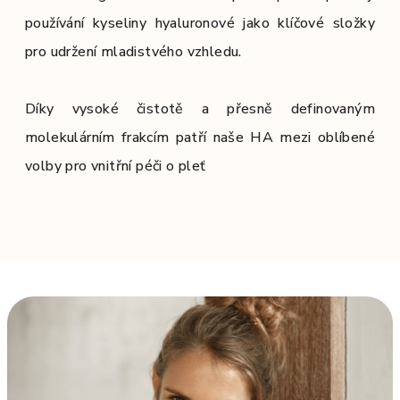
používání kyseliny hyaluronové jako klíčové složky
pro udržení mladistvého vzhledu.
Díky vysoké čistotě a přesně definovaným
molekulárním frakcím patří naše HA mezi oblíbené
volby pro vnitřní péči o pleť