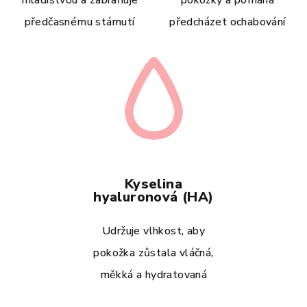
předčasnému stárnutí
předcházet ochabování
Kyselina
hyaluronová (HA)
Udržuje vlhkost, aby
pokožka zůstala vláčná,
měkká a hydratovaná