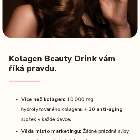
Kolagen Beauty Drink vám
říká pravdu.
Více než kolagen:
10 000 mg
hydrolyzovaného kolagenu +
30
anti-aging
složek v každé dávce.
Věda místo marketingu:
Žádné prázdné sliby,