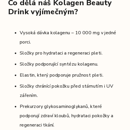
Co dělá náš Kolagen Beauty
Drink vyjímečným?
Vysoká dávka kolagenu – 10 000 mg v jedné
porci.
Složky pro hydrataci a regeneraci pleti.
Složky podporující syntézu kolagenu.
Elastin, který podporuje pružnost pleti.
Složky chránící pokožku před stárnutím i UV
zářením.
Prekurzory glykosaminoglykanů, které
podporují zdraví kloubů, hydrataci pokožky a
regeneraci tkání.