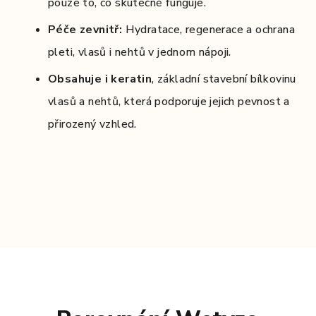
pouze to, co skutečně funguje.
Péče zevnitř:
Hydratace, regenerace a ochrana
pleti, vlasů i nehtů v jednom nápoji.
Obsahuje i keratin
, základní stavební bílkovinu
vlasů a nehtů, která podporuje jejich pevnost a
přirozený vzhled.