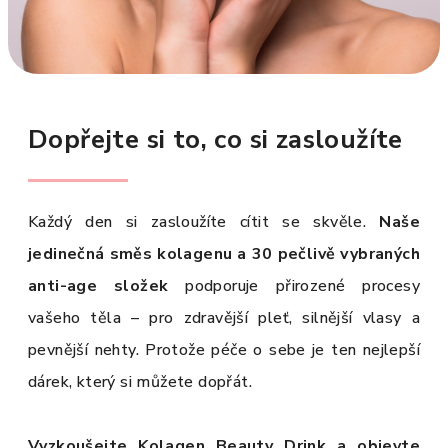
Dopřejte si to, co si zasloužíte
Každý den si zasloužíte cítit se skvěle.
Naše
jedinečná směs kolagenu a 30 pečlivě vybraných
anti-age složek
podporuje přirozené procesy
vašeho těla – pro zdravější pleť, silnější vlasy a
pevnější nehty. Protože péče o sebe je ten nejlepší
dárek, který si můžete dopřát.
Vyzkoušejte Kolagen Beauty Drink a objevte