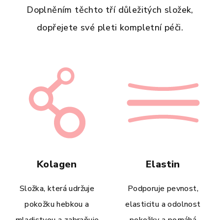
Doplněním těchto tří důležitých složek,
dopřejete své pleti kompletní péči.
Kolagen
Elastin
Složka, která udržuje
Podporuje pevnost,
pokožku hebkou a
elasticitu a odolnost
mladistvou a zabraňuje
pokožky a pomáhá