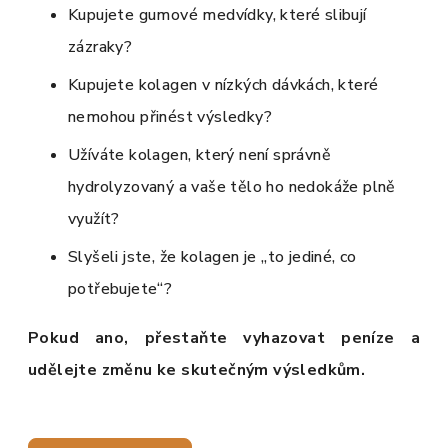
Kupujete gumové medvídky, které slibují
zázraky?
Kupujete kolagen v nízkých dávkách, které
nemohou přinést výsledky?
Užíváte kolagen, který není správně
hydrolyzovaný a vaše tělo ho nedokáže plně
využít?
Slyšeli jste, že kolagen je „to jediné, co
potřebujete“?
Pokud ano, přestaňte vyhazovat peníze a
udělejte změnu ke skutečným výsledkům.