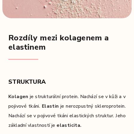
Rozdíly mezi kolagenem a
elastinem
STRUKTURA
Kolagen
je strukturální protein. Nachází se v kůži a v
pojivové tkáni.
Elastin
je nerozpustný skleroprotein.
Nachází se v pojivové tkáni elastických struktur. Jeho
základní vlastností je
elasticita.