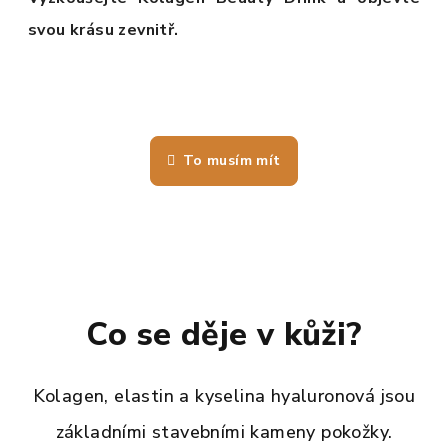
svou krásu zevnitř.
To musím mít
Co se děje v kůži?
Kolagen, elastin a kyselina hyaluronová jsou
základními stavebními kameny pokožky.