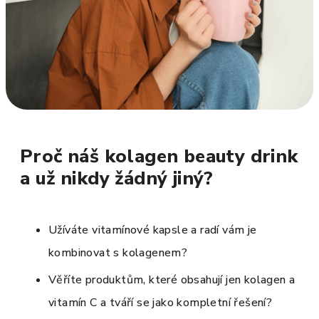
Proč náš kolagen beauty drink
a už nikdy žádný jiný?
Užíváte vitamínové kapsle a radí vám je
kombinovat s kolagenem?
Věříte produktům, které obsahují jen kolagen a
vitamín C a tváří se jako kompletní řešení?