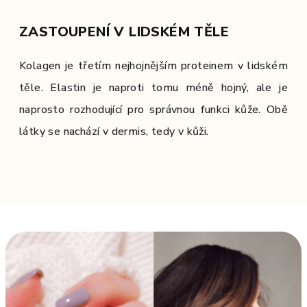
ZASTOUPENÍ V LIDSKÉM TĚLE
Kolagen je třetím nejhojnějším proteinem v lidském
těle. Elastin je naproti tomu méně hojný, ale je
naprosto rozhodující pro správnou funkci kůže. Obě
látky se nachází v dermis, tedy v kůži.