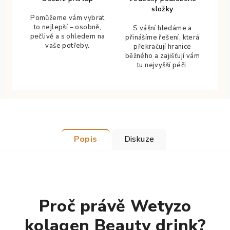
složky
Pomůžeme vám vybrat
to nejlepší – osobně,
S vášní hledáme a
pečlivě a s ohledem na
přinášíme řešení, která
vaše potřeby.
překračují hranice
běžného a zajišťují vám
tu nejvyšší péči.
Popis
Diskuze
Proč právě Wetyzo
kolagen Beauty drink?