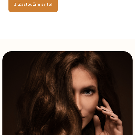
Zasloužím si to!