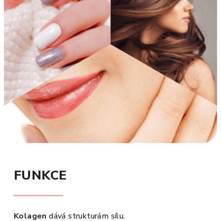
FUNKCE
Kolagen
dává strukturám sílu.