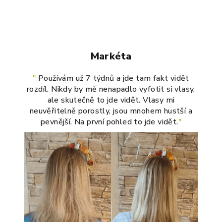
Markéta
"
Používám už 7 týdnů a jde tam fakt vidět
rozdíl. Nikdy by mě nenapadlo vyfotit si vlasy,
ale skutečně to jde vidět. Vlasy mi
neuvěřitelně porostly, jsou mnohem hustší a
pevnější. Na první pohled to jde vidět.
"
s