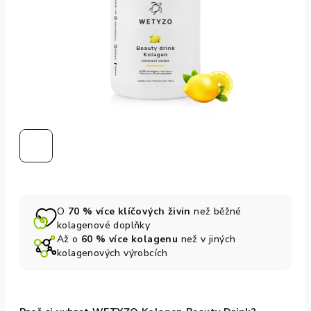
O
70 % více klíčových živin
než běžné
kolagenové doplňky
Až o
60 % více kolagenu
než v jiných
kolagenových výrobcích