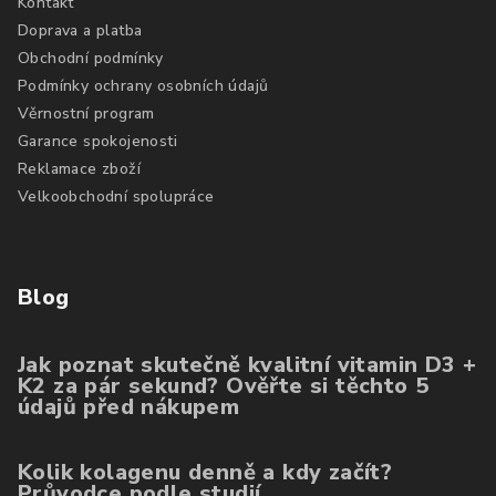
Kontakt
Doprava a platba
Obchodní podmínky
Podmínky ochrany osobních údajů
Věrnostní program
Garance spokojenosti
Reklamace zboží
Velkoobchodní spolupráce
Blog
Jak poznat skutečně kvalitní vitamin D3 +
K2 za pár sekund? Ověřte si těchto 5
údajů před nákupem
Kolik kolagenu denně a kdy začít?
Průvodce podle studií