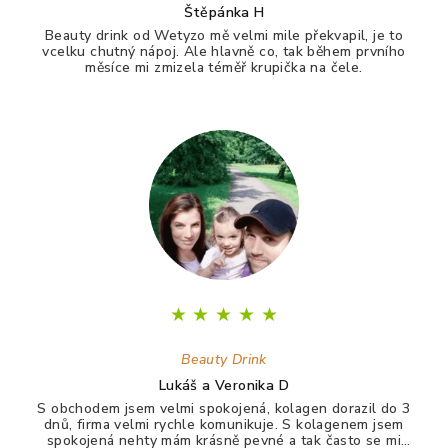
Štěpánka H
Beauty drink od Wetyzo mě velmi mile překvapil, je to
vcelku chutný nápoj. Ale hlavně co, tak během prvního
měsíce mi zmizela téměř krupička na čele.
★
★
★
★
★
Beauty Drink
Lukáš a Veronika D
S obchodem jsem velmi spokojená, kolagen dorazil do 3
dnů, firma velmi rychle komunikuje. S kolagenem jsem
spokojená nehty mám krásně pevné a tak často se mi