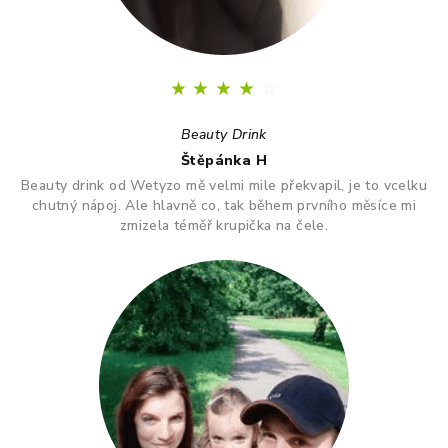
★
★
★
★
☆
Beauty Drink
Štěpánka H
Beauty drink od Wetyzo mě velmi mile překvapil, je to vcelku
chutný nápoj. Ale hlavně co, tak během prvního měsíce mi
zmizela téměř krupička na čele.