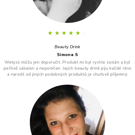
★
★
★
★
★
☆
Beauty Drink
Simona S
Wetyzo můžu jen doporučit. Produkt mi byl rychle zaslán a byl
pečlivě zabalen a neponičen. Jejich beauty drink piju každé ráno
a narodil od jiných podobných produktů je chuťově příjemný.