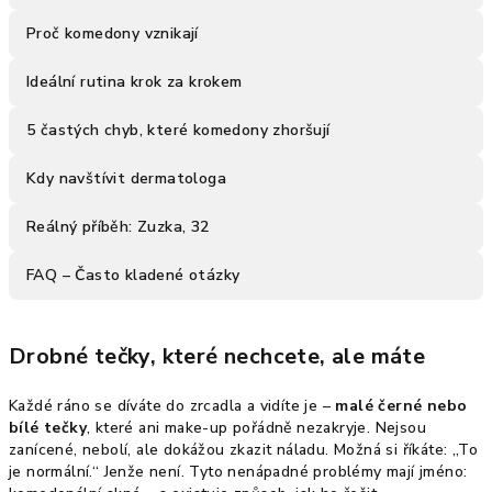
Proč komedony vznikají
Ideální rutina krok za krokem
5 častých chyb, které komedony zhoršují
Kdy navštívit dermatologa
Reálný příběh: Zuzka, 32
FAQ – Často kladené otázky
Drobné tečky, které nechcete, ale máte
Každé ráno se díváte do zrcadla a vidíte je –
malé černé nebo
bílé tečky
, které ani make-up pořádně nezakryje. Nejsou
zanícené, nebolí, ale dokážou zkazit náladu. Možná si říkáte: „To
je normální.“ Jenže není. Tyto nenápadné problémy mají jméno: