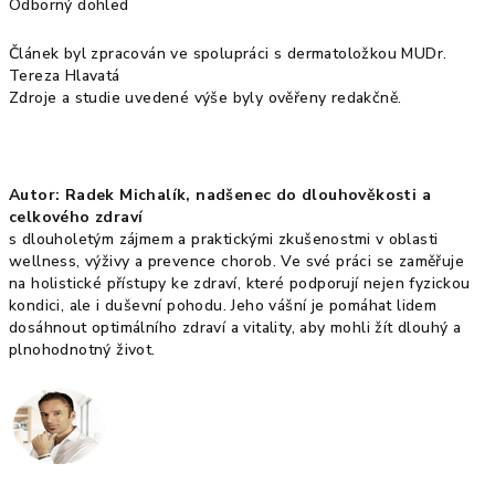
Odborný dohled
Článek byl zpracován ve spolupráci s dermatoložkou MUDr.
Tereza Hlavatá
Zdroje a studie uvedené výše byly ověřeny redakčně.
Autor: Radek Michalík, nadšenec do dlouhověkosti a
celkového zdraví
s dlouholetým zájmem a praktickými zkušenostmi v oblasti
wellness, výživy a prevence chorob. Ve své práci se zaměřuje
na holistické přístupy ke zdraví, které podporují nejen fyzickou
kondici, ale i duševní pohodu. Jeho vášní je pomáhat lidem
dosáhnout optimálního zdraví a vitality, aby mohli žít dlouhý a
plnohodnotný život.