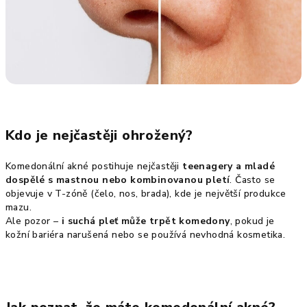
Kdo je nejčastěji ohrožený?
Komedonální akné postihuje nejčastěji
teenagery a mladé
dospělé s mastnou nebo kombinovanou pletí
. Často se
objevuje v T-zóně (čelo, nos, brada), kde je největší produkce
mazu.
Ale pozor –
i suchá pleť může trpět komedony
, pokud je
kožní bariéra narušená nebo se používá nevhodná kosmetika.