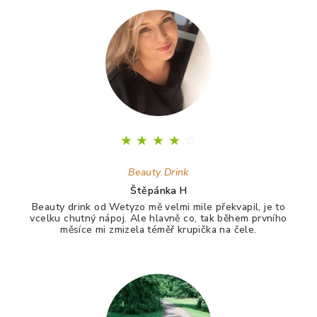
★
★
★
★
☆
Beauty Drink
Štěpánka H
Beauty drink od Wetyzo mě velmi mile překvapil, je to
vcelku chutný nápoj. Ale hlavně co, tak během prvního
měsíce mi zmizela téměř krupička na čele.