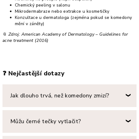
Chemický peeling v salonu
Mikrodermabraze nebo extrakce u kosmetičky
Konzultace u dermatologa (zejména pokud se komedony
mění v záněty)
📎
Zdroj: American Academy of Dermatology – Guidelines for
acne treatment (2016)
❓
Nejčastější dotazy
Jak dlouho trvá, než komedony zmizí?
Můžu černé tečky vytlačit?