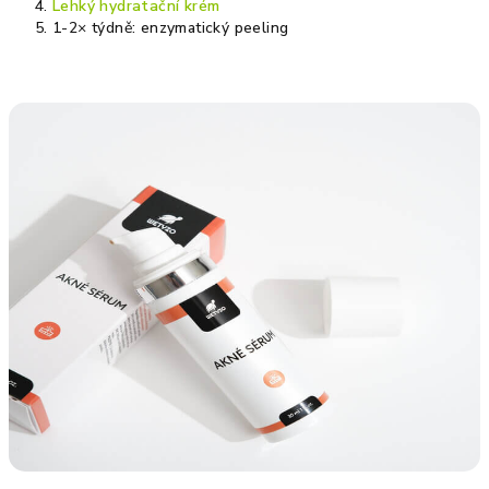
Lehký hydratační krém
1-2× týdně: enzymatický peeling