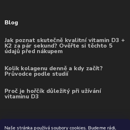
Blog
Jak poznat skutečně kvalitní vitamin D3 +
K2 za pár sekund? Ověřte si těchto 5
údajů před nákupem
Kolik kolagenu denně a kdy začít?
Průvodce podle studií
Proč je hořčík důležitý při užívání
vitaminu D3
Poslední hodnocení produktů
Naše stránka používá soubory cookies. Budeme rádi,