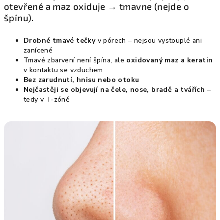
otevřené a maz oxiduje → tmavne (nejde o
špínu).
Drobné tmavé tečky
v pórech – nejsou vystouplé ani
zanícené
Tmavé zbarvení není špína, ale
oxidovaný maz a keratin
v kontaktu se vzduchem
Bez zarudnutí, hnisu nebo otoku
Nejčastěji se objevují na čele, nose, bradě a tvářích
–
tedy v T-zóně