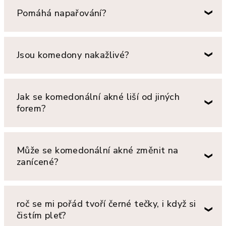
Pomáhá napařování?
Jsou komedony nakažlivé?
Jak se komedonální akné liší od jiných
forem?
Může se komedonální akné změnit na
zanícené?
roč se mi pořád tvoří černé tečky, i když si
čistím pleť?