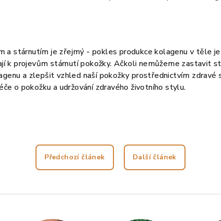
a stárnutím je zřejmý - pokles produkce kolagenu v těle je 
vají k projevům stárnutí pokožky. Ačkoli nemůžeme zastavit 
agenu a zlepšit vzhled naší pokožky prostřednictvím zdravé s
péče o pokožku a udržování zdravého životního stylu.
Předchozí článek
Další článek