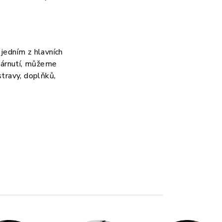
jedním z hlavních
stárnutí, můžeme
travy, doplňků,