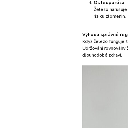
Osteoporóza
Železo narušuje
riziku zlomenin.
Výhoda správné reg
Když železo funguje t
Udržování rovnováhy ž
dlouhodobé zdraví.