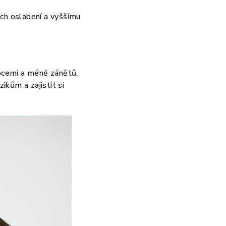
ich oslabení a vyššímu
mocemi a méně zánětů.
kům a zajistit si