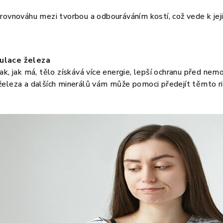
 rovnováhu mezi tvorbou a odbouráváním kostí, což vede k jej
ulace železa
ak, jak má, tělo získává více energie, lepší ochranu před ne
eleza a dalších minerálů vám může pomoci předejít těmto rizi