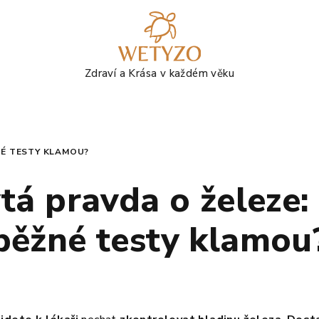
NÉ TESTY KLAMOU?
tá pravda o železe:
běžné testy klamou