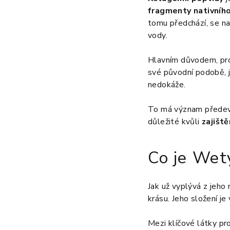
fragmenty nativníh
tomu předchází, se n
vody.
Hlavním důvodem, proč
své původní podobě, 
nedokáže.
To má význam předevší
důležité kvůli
zajiště
Co je Wet
Jak už vyplývá z jeho 
krásu. Jeho složení je
Mezi klíčové látky pr