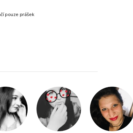
čí pouze prášek