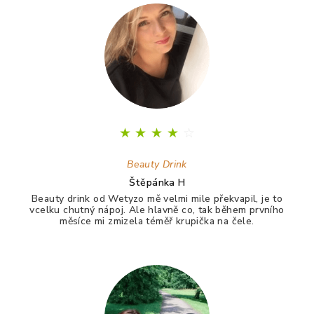
★
★
★
★
☆
Beauty Drink
Štěpánka H
Beauty drink od Wetyzo mě velmi mile překvapil, je to
vcelku chutný nápoj. Ale hlavně co, tak během prvního
měsíce mi zmizela téměř krupička na čele.