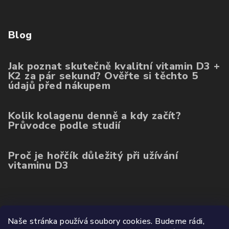
Blog
Jak poznat skutečně kvalitní vitamin D3 +
K2 za pár sekund? Ověřte si těchto 5
údajů před nákupem
Kolik kolagenu denně a kdy začít?
Průvodce podle studií
Proč je hořčík důležitý při užívání
vitaminu D3
Poslední hodnocení produktů
Naše stránka používá soubory cookies. Budeme rádi,