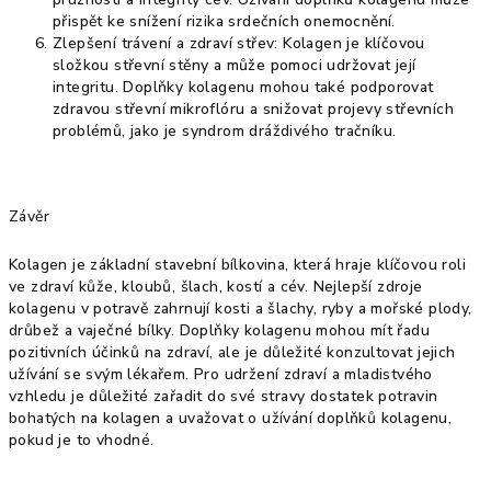
přispět ke snížení rizika srdečních onemocnění.
Zlepšení trávení a zdraví střev: Kolagen je klíčovou
složkou střevní stěny a může pomoci udržovat její
integritu. Doplňky kolagenu mohou také podporovat
zdravou střevní mikroflóru a snižovat projevy střevních
problémů, jako je syndrom dráždivého tračníku.
Závěr
Kolagen je základní stavební bílkovina, která hraje klíčovou roli
ve zdraví kůže, kloubů, šlach, kostí a cév. Nejlepší zdroje
kolagenu v potravě zahrnují kosti a šlachy, ryby a mořské plody,
drůbež a vaječné bílky. Doplňky kolagenu mohou mít řadu
pozitivních účinků na zdraví, ale je důležité konzultovat jejich
užívání se svým lékařem. Pro udržení zdraví a mladistvého
vzhledu je důležité zařadit do své stravy dostatek potravin
bohatých na kolagen a uvažovat o užívání doplňků kolagenu,
pokud je to vhodné.