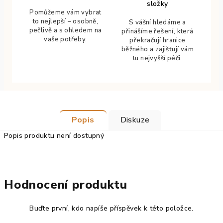
složky
Pomůžeme vám vybrat
to nejlepší – osobně,
S vášní hledáme a
pečlivě a s ohledem na
přinášíme řešení, která
vaše potřeby.
překračují hranice
běžného a zajišťují vám
tu nejvyšší péči.
Popis
Diskuze
Popis produktu není dostupný
Hodnocení produktu
Buďte první, kdo napíše příspěvek k této položce.