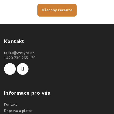
Všechny recenze
Kontakt
radka
@
wetyzo.cz
+420 739 265 170
Informace pro vás
Kontakt
Doprava a platba