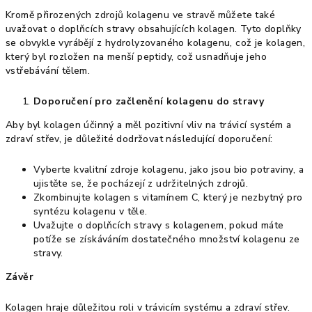
Kromě přirozených zdrojů kolagenu ve stravě můžete také
uvažovat o doplňcích stravy obsahujících kolagen. Tyto doplňky
se obvykle vyrábějí z hydrolyzovaného kolagenu, což je kolagen,
který byl rozložen na menší peptidy, což usnadňuje jeho
vstřebávání tělem.
Doporučení pro začlenění kolagenu do stravy
Aby byl kolagen účinný a měl pozitivní vliv na trávicí systém a
zdraví střev, je důležité dodržovat následující doporučení:
Vyberte kvalitní zdroje kolagenu, jako jsou bio potraviny, a
ujistěte se, že pocházejí z udržitelných zdrojů.
Zkombinujte kolagen s vitamínem C, který je nezbytný pro
syntézu kolagenu v těle.
Uvažujte o doplňcích stravy s kolagenem, pokud máte
potíže se získáváním dostatečného množství kolagenu ze
stravy.
Závěr
Kolagen hraje důležitou roli v trávicím systému a zdraví střev.